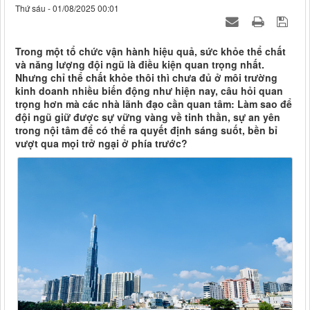
Thứ sáu - 01/08/2025 00:01
Trong một tổ chức vận hành hiệu quả, sức khỏe thể chất
và năng lượng đội ngũ là điều kiện quan trọng nhất.
Nhưng chỉ thể chất khỏe thôi thì chưa đủ ở môi trường
kinh doanh nhiều biến động như hiện nay, câu hỏi quan
trọng hơn mà các nhà lãnh đạo cần quan tâm: Làm sao để
đội ngũ giữ được sự vững vàng về tinh thần, sự an yên
trong nội tâm để có thể ra quyết định sáng suốt, bền bỉ
vượt qua mọi trở ngại ở phía trước?