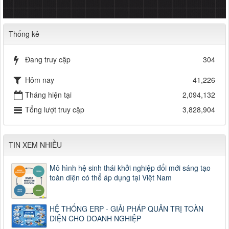
Thống kê
Đang truy cập
304
Hôm nay
41,226
Tháng hiện tại
2,094,132
Tổng lượt truy cập
3,828,904
TIN XEM NHIỀU
Mô hình hệ sinh thái khởi nghiệp đổi mới sáng tạo
toàn diện có thể áp dụng tại Việt Nam
HỆ THỐNG ERP - GIẢI PHÁP QUẢN TRỊ TOÀN
DIỆN CHO DOANH NGHIỆP