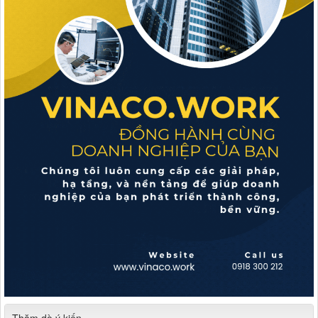
Thăm dò ý kiến