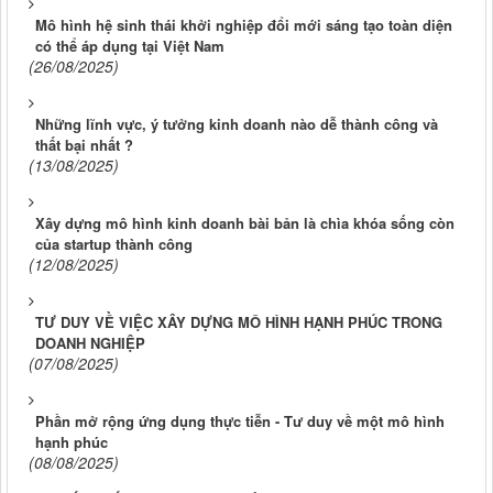
Mô hình hệ sinh thái khởi nghiệp đổi mới sáng tạo toàn diện
có thể áp dụng tại Việt Nam
(26/08/2025)
Những lĩnh vực, ý tưởng kinh doanh nào dễ thành công và
thất bại nhất ?
(13/08/2025)
Xây dựng mô hình kinh doanh bài bản là chìa khóa sống còn
của startup thành công
(12/08/2025)
TƯ DUY VỀ VIỆC XÂY DỰNG MÔ HÌNH HẠNH PHÚC TRONG
DOANH NGHIỆP
(07/08/2025)
Phần mở rộng ứng dụng thực tiễn - Tư duy về một mô hình
hạnh phúc
(08/08/2025)