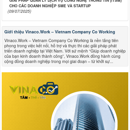
GIẢI PHÁP QUẢN LÝ DỊCH VỤ CÔNG NGHỆ THÔNG TIN (ITSM)
CHO CÁC DOANH NGHIỆP SME VÀ STARTUP
(09/07/2025)
Giới thiệu Vinaco.Work – Vietnam Company Co Working
Vinaco.Work – Vietnam Company Co Working là nền tảng tiên
phong trong việc kết nối, hỗ trợ và thực thi các giải pháp phát
triển doanh nghiệp tại Việt Nam. Với sứ mệnh “Giúp doanh nghiệp
của bạn kinh doanh thành công”, Vinaco.Work đồng hành cùng
cộng đồng doanh nghiệp trong mọi giai đoạn – từ khởi sự...