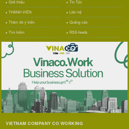
Giới thiệu
Tin Tức
THÀNH VIÊN
Liên hệ
Thăm dò ý kiến
Quảng cáo
Tìm kiếm
RSS-feeds
VIETNAM COMPANY CO WORKING