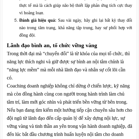
thực tế mà là cách giúp não bộ thiết lập phản ứng tích cực thay
vì hoảng loạn.
Đánh giá hiệu quả:
Sau vài ngày, hãy ghi lại bất kỳ thay đổi
nào trong tâm trạng, khả năng tập trung, hay sự phối hợp với
đồng đội.
Lãnh đạo bình an, tổ chức vững vàng
Trong thời đại mà “chuyển đổi” là từ khóa của mọi tổ chức, thì
năng lực thích nghi và giữ được sự bình an nội tâm chính là
“năng lực mềm” mà mỗi nhà lãnh đạo và nhân sự cốt lõi cần
có.
Coaching doanh nghiệp không chỉ dừng ở chiến lược, kỹ năng
mà còn đồng hành cùng con người trong hành trình làm chủ
tâm trí, làm mới góc nhìn và phát triển bền vững từ bên trong.
Nếu bạn đang tìm kiếm một hướng tiếp cận chuyên sâu hơn cho
đội ngũ từ lãnh đạo đến cấp quản lý để xây dựng nội lực, sự
vững vàng và tinh thần an yên trong vận hành doanh nghiệp, đã
đến lúc bắt đầu chương trình huấn luyện nội tâm cho doanh