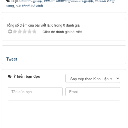
Tags:
doanh nghiệp
,
tâm an
,
coaching doanh nghiệp
,
tổ chức vững
vàng
,
sức khoẻ thể chất
Tổng số điểm của bài viết là: 0 trong 0 đánh giá
Click để đánh giá bài viết
Tweet
Ý kiến bạn đọc