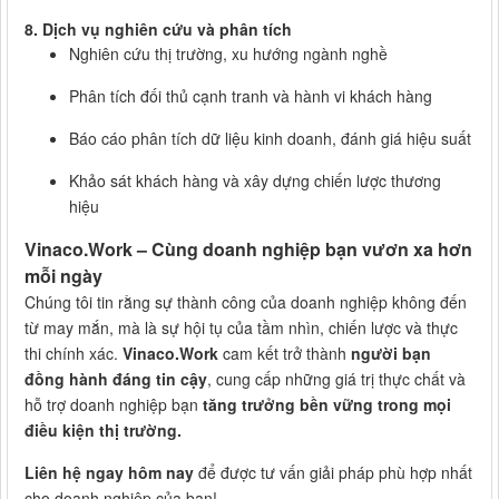
8. Dịch vụ nghiên cứu và phân tích
Nghiên cứu thị trường, xu hướng ngành nghề
Phân tích đối thủ cạnh tranh và hành vi khách hàng
Báo cáo phân tích dữ liệu kinh doanh, đánh giá hiệu suất
Khảo sát khách hàng và xây dựng chiến lược thương
hiệu
Vinaco.Work – Cùng doanh nghiệp bạn vươn xa hơn
mỗi ngày
Chúng tôi tin rằng sự thành công của doanh nghiệp không đến
từ may mắn, mà là sự hội tụ của tầm nhìn, chiến lược và thực
thi chính xác.
Vinaco.Work
cam kết trở thành
người bạn
đồng hành đáng tin cậy
, cung cấp những giá trị thực chất và
hỗ trợ doanh nghiệp bạn
tăng trưởng bền vững trong mọi
điều kiện thị trường.
Liên hệ ngay hôm nay
để được tư vấn giải pháp phù hợp nhất
cho doanh nghiệp của bạn!