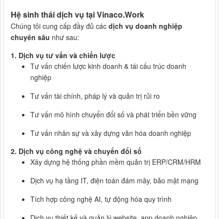
Hệ sinh thái dịch vụ tại Vinaco.Work
Chúng tôi cung cấp đầy đủ các
dịch vụ doanh nghiệp
chuyên sâu
như sau:
1. Dịch vụ tư vấn và chiến lược
Tư vấn chiến lược kinh doanh & tái cấu trúc doanh
nghiệp
Tư vấn tài chính, pháp lý và quản trị rủi ro
Tư vấn mô hình chuyển đổi số và phát triển bền vững
Tư vấn nhân sự và xây dựng văn hóa doanh nghiệp
2. Dịch vụ công nghệ và chuyển đổi số
Xây dựng hệ thống phần mềm quản trị ERP/CRM/HRM
Dịch vụ hạ tầng IT, điện toán đám mây, bảo mật mạng
Tích hợp công nghệ AI, tự động hóa quy trình
Dịch vụ thiết kế và quản lý website, app doanh nghiệp