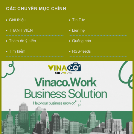
CÁC CHUYÊN MỤC CHÍNH
Giới thiệu
Tin Tức
THÀNH VIÊN
Liên hệ
Thăm dò ý kiến
Quảng cáo
Tìm kiếm
RSS-feeds