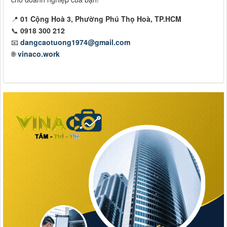
📍
01 Cộng Hoà 3, Phường Phú Thọ Hoà, TP.HCM
📞
0918 300 212
📧
dangcaotuong1974@gmail.com
🌐
vinaco.work