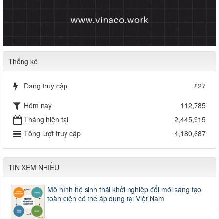
Thống kê
Đang truy cập
827
Hôm nay
112,785
Tháng hiện tại
2,445,915
Tổng lượt truy cập
4,180,687
TIN XEM NHIỀU
Mô hình hệ sinh thái khởi nghiệp đổi mới sáng tạo
toàn diện có thể áp dụng tại Việt Nam