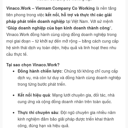
Vinaco.Work – Vietnam Company Co Working
là nền tảng
tiên phong trong việc
kết nối, hỗ trợ và thực thi các giải
pháp phát triển doanh nghiệp
tại Việt Nam. Với sứ mệnh
“
Giúp doanh nghiệp của bạn kinh doanh thành công
”,
Vinaco.Work đồng hành cùng cộng đồng doanh nghiệp trong
mọi giai đoạn – từ khởi sự đến mở rộng – bằng cách cung cấp
hệ sinh thái dịch vụ toàn diện, hiệu quả và linh hoạt theo nhu
cầu thực tế.
Tại sao chọn Vinaco.Work?
Đồng hành chiến lược
: Chúng tôi không chỉ cung cấp
dịch vụ, mà còn tư duy và đồng hành cùng doanh nghiệp
trong từng bước phát triển.
Kết nối hiệu quả
: Mạng lưới chuyên gia, đối tác, nhà
cung ứng và cộng đồng doanh nhân trên toàn quốc.
Thực thi chuyên sâu
: Đội ngũ chuyên gia nhiều năm
kinh nghiệm đảm bảo giải pháp được triển khai thành
công, đúng hạn và hiệu quả.