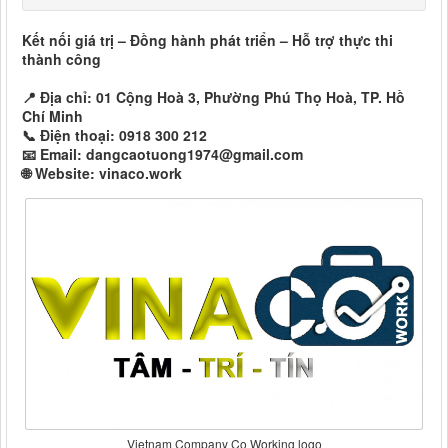
Kết nối giá trị – Đồng hành phát triển – Hỗ trợ thực thi
thành công
📍 Địa chỉ: 01 Cộng Hoà 3, Phường Phú Thọ Hoà, TP. Hồ
Chí Minh
📞 Điện thoại: 0918 300 212
📧 Email: dangcaotuong1974@gmail.com
🌐 Website: vinaco.work
Vietnam Company Co Working logo