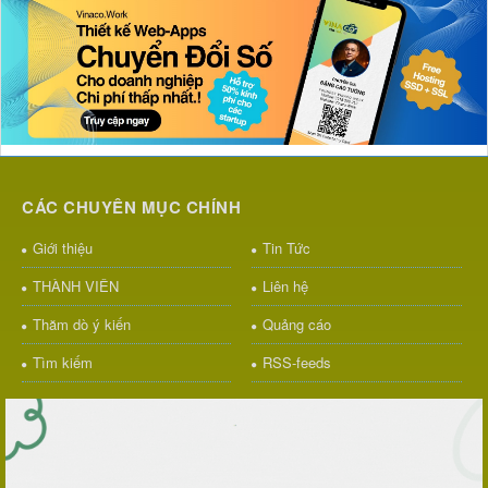
CÁC CHUYÊN MỤC CHÍNH
Giới thiệu
Tin Tức
THÀNH VIÊN
Liên hệ
Thăm dò ý kiến
Quảng cáo
Tìm kiếm
RSS-feeds