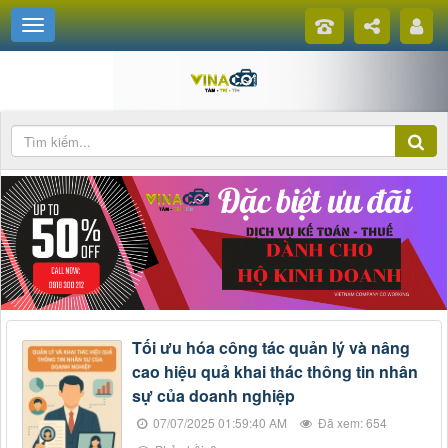
Tối ưu hóa công tác quản lý và nâng
cao hiệu quả khai thác thông tin nhân
sự của doanh nghiệp
07/07/2025 01:59:40 AM
Đã xem: 654