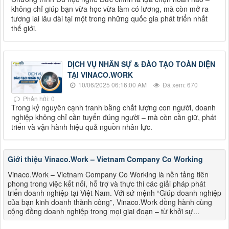
không chỉ giúp bạn vừa học vừa làm có lương, mà còn mở ra
tương lai lâu dài tại một trong những quốc gia phát triển nhất
thế giới.
DỊCH VỤ NHÂN SỰ & ĐÀO TẠO TOÀN DIỆN
TẠI VINACO.WORK
10/06/2025 06:16:00 AM
Đã xem: 670
Phản hồi: 0
Trong kỷ nguyên cạnh tranh bằng chất lượng con người, doanh
nghiệp không chỉ cần tuyển đúng người – mà còn cần giữ, phát
triển và vận hành hiệu quả nguồn nhân lực.
Giới thiệu Vinaco.Work – Vietnam Company Co Working
Vinaco.Work – Vietnam Company Co Working là nền tảng tiên
phong trong việc kết nối, hỗ trợ và thực thi các giải pháp phát
triển doanh nghiệp tại Việt Nam. Với sứ mệnh “Giúp doanh nghiệp
của bạn kinh doanh thành công”, Vinaco.Work đồng hành cùng
cộng đồng doanh nghiệp trong mọi giai đoạn – từ khởi sự...