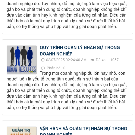
doanh nghiệp đó. Tuy nhiên, để một đội ngũ làm việc hiệu quả,
gắn bó và phát triển cùng tổ chức, doanh nghiệp không thể chỉ
dựa vào cảm tính hay kinh nghiệm của từng cá nhân. Điều cần
thiết hơn cả là một quy trình quản lý nhân sự được thiết kế bài
bản, có hệ thống và phù hợp với từng giai đoạn phát triển.
QUY TRÌNH QUẢN LÝ NHÂN SỰ TRONG
DOANH NGHIỆP
02/07/2025 02:24:40 AM
Đã xem: 1057
Phản hồi: 0
Trong mọi doanh nghiệp dù lớn hay nhỏ, con
người luôn là yếu tố trung tâm quyết định sự thành bại của
doanh nghiệp đó. Tuy nhiên, để một đội ngũ làm việc hiệu quả,
gắn bó và phát triển cùng tổ chức, doanh nghiệp không thể chỉ
dựa vào cảm tính hay kinh nghiệm của từng cá nhân. Điều cần
thiết hơn cả là một quy trình quản lý nhân sự được thiết kế bài
bản, có hệ thống và phù hợp với từng giai đoạn phát triển.
VẬN HÀNH VÀ QUẢN TRỊ NHÂN SỰ TRONG
DOANH NGHIỆP