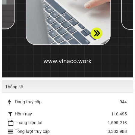
Thống kê
Đang truy cập
944
Hôm nay
116,495
Tháng hiện tại
1,599,216
Tổng lượt truy cập
3,333,988