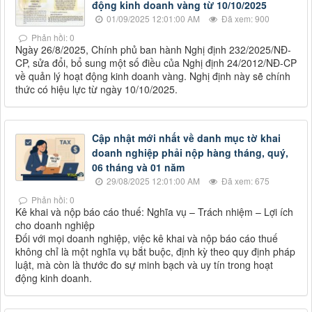
động kinh doanh vàng từ 10/10/2025
01/09/2025 12:01:00 AM
Đã xem: 900
Phản hồi: 0
Ngày 26/8/2025, Chính phủ ban hành Nghị định 232/2025/NĐ-
CP, sửa đổi, bổ sung một số điều của Nghị định 24/2012/NĐ-CP
về quản lý hoạt động kinh doanh vàng. Nghị định này sẽ chính
thức có hiệu lực từ ngày 10/10/2025.
Cập nhật mới nhất về danh mục tờ khai
doanh nghiệp phải nộp hàng tháng, quý,
06 tháng và 01 năm
29/08/2025 12:01:00 AM
Đã xem: 675
Phản hồi: 0
Kê khai và nộp báo cáo thuế: Nghĩa vụ – Trách nhiệm – Lợi ích
cho doanh nghiệp
Đối với mọi doanh nghiệp, việc kê khai và nộp báo cáo thuế
không chỉ là một nghĩa vụ bắt buộc, định kỳ theo quy định pháp
luật, mà còn là thước đo sự minh bạch và uy tín trong hoạt
động kinh doanh.