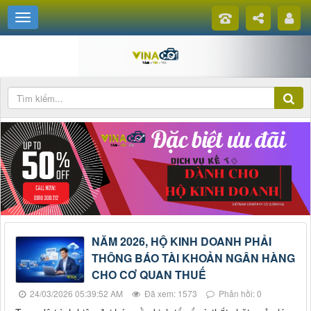
NĂM 2026, HỘ KINH DOANH PHẢI
THÔNG BÁO TÀI KHOẢN NGÂN HÀNG
CHO CƠ QUAN THUẾ
24/03/2026 05:39:52 AM
Đã xem: 1573
Phản hồi: 0