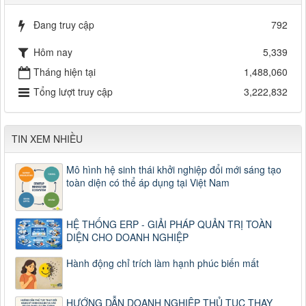
Đang truy cập
792
Hôm nay
5,339
Tháng hiện tại
1,488,060
Tổng lượt truy cập
3,222,832
TIN XEM NHIỀU
Mô hình hệ sinh thái khởi nghiệp đổi mới sáng tạo
toàn diện có thể áp dụng tại Việt Nam
HỆ THỐNG ERP - GIẢI PHÁP QUẢN TRỊ TOÀN
DIỆN CHO DOANH NGHIỆP
Hành động chỉ trích làm hạnh phúc biến mất
HƯỚNG DẪN DOANH NGHIỆP THỦ TỤC THAY