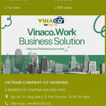
Tìm kiếm
RSS-feeds
VIETNAM COMPANY CO WORKING
(
)
A MEMBER OF VINATHIS HOLDING
VHC
Địa chỉ:
01 Cộng Hoà 3, P. Phú Thọ Hoà, Tp Hồ Chí Minh
Điện thoại:
+84-0918.300.212