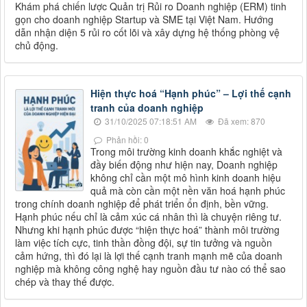
Khám phá chiến lược Quản trị Rủi ro Doanh nghiệp (ERM) tinh
gọn cho doanh nghiệp Startup và SME tại Việt Nam. Hướng
dẫn nhận diện 5 rủi ro cốt lõi và xây dựng hệ thống phòng vệ
chủ động.
Hiện thực hoá “Hạnh phúc” – Lợi thế cạnh
tranh của doanh nghiệp
31/10/2025 07:18:51 AM
Đã xem: 870
Phản hồi: 0
Trong môi trường kinh doanh khắc nghiệt và
đầy biến động như hiện nay, Doanh nghiệp
không chỉ cần một mô hình kinh doanh hiệu
quả mà còn cần một nền văn hoá hạnh phúc
trong chính doanh nghiệp để phát triển ổn định, bền vững.
Hạnh phúc nếu chỉ là cảm xúc cá nhân thì là chuyện riêng tư.
Nhưng khi hạnh phúc được “hiện thực hoá” thành môi trường
làm việc tích cực, tinh thần đồng đội, sự tin tưởng và nguồn
cảm hứng, thì đó lại là lợi thế cạnh tranh mạnh mẽ của doanh
nghiệp mà không công nghệ hay nguồn đầu tư nào có thể sao
chép và thay thế được.