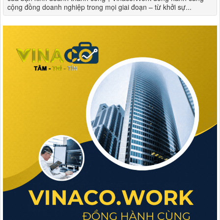
cộng đồng doanh nghiệp trong mọi giai đoạn – từ khởi sự...