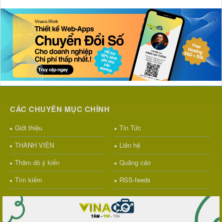
CÁC CHUYÊN MỤC CHÍNH
Giới thiệu
Tin Tức
THÀNH VIÊN
Liên hệ
Thăm dò ý kiến
Quảng cáo
Tìm kiếm
RSS-feeds