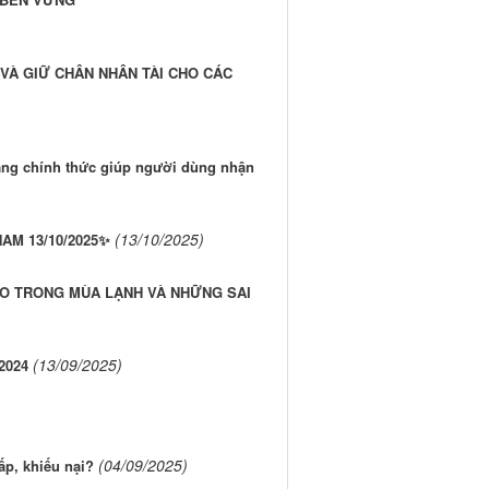
VÀ GIỮ CHÂN NHÂN TÀI CHO CÁC
ng chính thức giúp người dùng nhận
(13/10/2025)
AM 13/10/2025✨
AO TRONG MÙA LẠNH VÀ NHỮNG SAI
(13/09/2025)
2024
(04/09/2025)
ấp, khiếu nại?