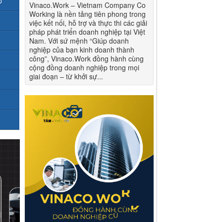
p
Vinaco.Work – Vietnam Company Co
Working là nền tảng tiên phong trong
việc kết nối, hỗ trợ và thực thi các giải
pháp phát triển doanh nghiệp tại Việt
Nam. Với sứ mệnh “Giúp doanh
nghiệp của bạn kinh doanh thành
công”, Vinaco.Work đồng hành cùng
cộng đồng doanh nghiệp trong mọi
giai đoạn – từ khởi sự...