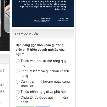
Thăm dò ý kiến
Bạn đang gặp khó khăn gì trong
việc phát triển doanh nghiệp của
bạn ?
Thiếu vốn đầu tư mở rộng quy
mô
517
Khó tìm kiếm và giữ chân khách
hàng
Cạnh tranh thị trường ngày càng
546
khốc liệt
Thiếu nhân sự giỏi và phù hợp
958
Chưa tối ưu được quy trình vận
hành
730