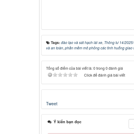
Tags:
đào tạo và sát hạch lái xe
,
Thông tư 14/2025
và an toàn
,
phần mềm mô phỏng các tình huống giao 
Tổng số điểm của bài viết là: 0 trong 0 đánh giá
Click để đánh giá bài viết
Tweet
Ý kiến bạn đọc