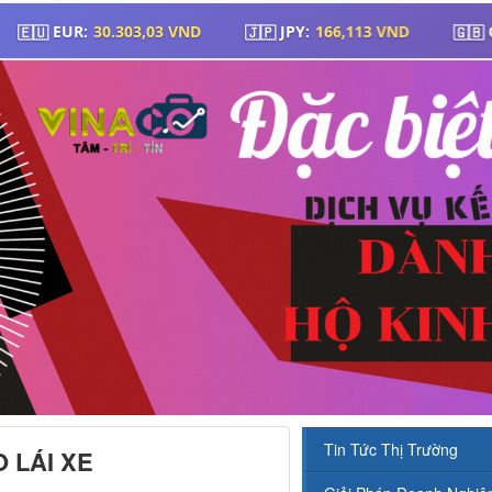
Tin Tức Thị Trường
 LÁI XE