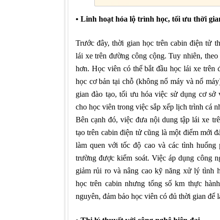
• Linh hoạt hóa lộ trình học, tối ưu thời gi
Trước đây, thời gian học trên cabin điện tử t
lái xe trên đường công cộng. Tuy nhiên, theo 
hơn. Học viên có thể bắt đầu học lái xe trên
học cơ bản tại chỗ (không nổ máy và nổ máy)
gian đào tạo, tối ưu hóa việc sử dụng cơ sở v
cho học viên trong việc sắp xếp lịch trình cá n
Bên cạnh đó, việc đưa nội dung tập lái xe t
tạo trên cabin điện tử cũng là một điểm mới 
làm quen với tốc độ cao và các tình huống 
trường được kiểm soát. Việc áp dụng công ng
giảm rủi ro và nâng cao kỹ năng xử lý tình
học trên cabin nhưng tổng số km thực hàn
nguyên, đảm bảo học viên có đủ thời gian để l