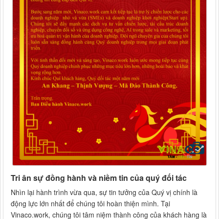
Tri ân sự đồng hành và niềm tin của quý đối tác
Nhìn lại hành trình vừa qua, sự tin tưởng của Quý vị chính là
động lực lớn nhất để chúng tôi hoàn thiện mình. Tại
Vinaco.work, chúng tôi tâm niệm thành công của khách hàng là