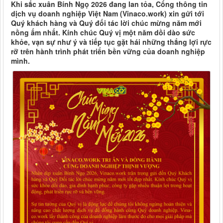
Khi sắc xuân Bính Ngọ 2026 đang lan tỏa, Cổng thông tin
dịch vụ doanh nghiệp Việt Nam (Vinaco.work) xin gửi tới
Quý khách hàng và Quý đối tác lời chúc mừng năm mới
nồng ấm nhất. Kính chúc Quý vị một năm dồi dào sức
khỏe, vạn sự như ý và tiếp tục gặt hái những thắng lợi rực
rỡ trên hành trình phát triển bền vững của doanh nghiệp
mình.