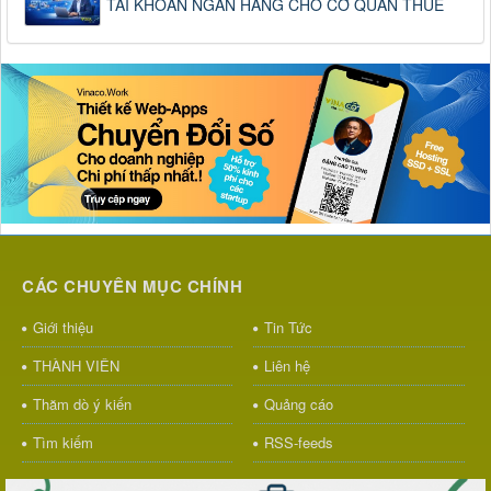
TÀI KHOẢN NGÂN HÀNG CHO CƠ QUAN THUẾ
CÁC CHUYÊN MỤC CHÍNH
Giới thiệu
Tin Tức
THÀNH VIÊN
Liên hệ
Thăm dò ý kiến
Quảng cáo
Tìm kiếm
RSS-feeds