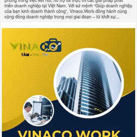
phong trong việc kết nối, hỗ trợ và thực thi các giải pháp phát
triển doanh nghiệp tại Việt Nam. Với sứ mệnh “Giúp doanh nghiệp
của bạn kinh doanh thành công”, Vinaco.Work đồng hành cùng
cộng đồng doanh nghiệp trong mọi giai đoạn – từ khởi sự...