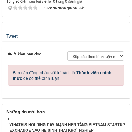
Tổng số điểm của bài viết là: 0 trong 0 đánh giá
Click để đánh giá bài viết
Tweet
Ý kiến bạn đọc
Bạn cần đăng nhập với tư cách là
Thành viên chính
thức
để có thể bình luận
Những tin mới hơn
VINATHIS HOLDING ĐẨY MẠNH NỀN TẢNG VIETNAM STARTUP
EXCHANGE VÀO HỆ SINH THÁI KHỞI NGHIỆP