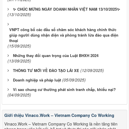
✨ CHÚC MỪNG NGÀY DOANH NHÂN VIỆT NAM 13/10/2025✨
(13/10/2025)
VNPT công bố các đầu số chăm sóc khách hàng chính thức
giúp người dùng nhận diện và phòng tránh lừa đảo qua điện
thoại
(15/09/2025)
Những thay đổi quan trọng của Luật BHXH 2024
(13/09/2025)
(12/09/2025)
THÔNG TƯ MỚI VỀ ĐÀO TẠO LÁI XE
(05/09/2025)
Doanh nghiệp và pháp luật
Vì sao chung cư thường phát sinh tranh chấp, khiếu nại?
(04/09/2025)
Giới thiệu Vinaco.Work – Vietnam Company Co Working
Vinaco.Work – Vietnam Company Co Working là nền tảng tiên