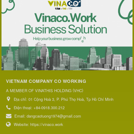
VIETNAM COMPANY CO WORKING
(
)
A MEMBER OF VINATHIS HOLDING
VHC
Địa chỉ:
01 Cộng Hoà 3, P. Phú Thọ Hoà, Tp Hồ Chí Minh
Điện thoại:
+84-0918.300.212
Email:
dangcaotuong1974@gmail.com
Website:
https://vinaco.work