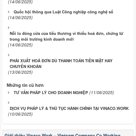
(14/06/2025)
Quốc hội thông qua Luật Công nghiệp công nghệ số
(14/06/2025)
Nỗi lo đóng cửa của tiểu thương vì thiếu hoá đơn, chứng từ
trong môi trường kinh doanh mới
(14/06/2025)
PHẢI XUẤT HOÁ ĐƠN DÙ THANH TOÁN TIỀN MẶT HAY
CHUYỂN KHOẢN
(13/06/2025)
Những tin cũ hơn
(11/06/2025)
TƯ VẤN PHÁP LÝ CHO DOANH NGHIỆP
DỊCH VỤ PHÁP LÝ & THỦ TỤC HÀNH CHÍNH TẠI VINACO.WORK
(10/06/2025)
Giới thiệu Vinaco.Work – Vietnam Company Co Working