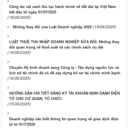
Công tác cải cách thủ tục hành chính về đất đai tại Việt Nam
bắt đầu từ ngày 01/07/2025
(18/06/2025)
(19/06/2025)
Những thay đổi của Luật Doanh nghiệp 2025
LUẬT THUẾ THU NHẬP DOANH NGHIỆP SỬA ĐỔI: Những thay
đổi quan trọng về thuế suất và các chính sách ưu đãi
(19/06/2025)
Chuyển Hộ kinh doanh sang Công ty - Tận dụng nguồn lực và
lịch sử tài chính đã có để xây dựng hồ sơ tài chính minh bạch.
(16/06/2025)
HƯỚNG DẪN CHI TIẾT ĐĂNG KÝ TÀI KHOẢN ĐỊNH DANH ĐIỆN
TỬ CHO CƠ QUAN, TỔ CHỨC
(15/06/2025)
Doanh nghiệp cần biết thông tin quan trọng về giao dịch điện
tử từ 01/7/2025