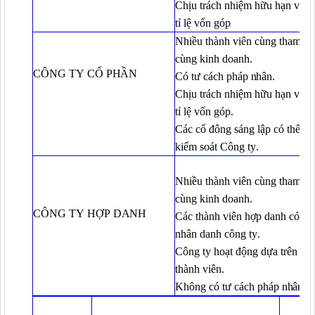
Chịu trách nhiệm hữu hạn về tà
tỉ lệ vốn góp
Nhiều thành viên cùng tham gi
cùng kinh doanh
.
CÔNG TY CỔ
PHẦN
Có tư cách pháp
nhân
.
Chịu trách nhiệm hữu hạn về tà
tỉ lệ vốn góp
.
Các cổ đông sáng lập có thể m
kiểm soát Công ty
.
Nhiều thành viên cùng tham gi
cùng kinh doanh
.
CÔNG TY HỢP
DANH
Các thành viên hợp danh có th
nhân danh công ty
.
Công ty hoạt động dựa trên uy 
thành viên
.
Không có tư cách pháp
nhân
.