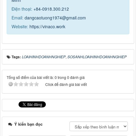
Điện thoại:
+84-0918.300.212
Email:
dangcaotuong1974@gmail.com
Website:
https://vinaco.work
Tags:
LOAIHINHDOANHNGHIEP
,
SOSANHLOAIHINHDOANHNGHIEP
Tổng số điểm của bài viết là: 0 trong 0 đánh giá
Click để đánh giá bài viết
Ý kiến bạn đọc