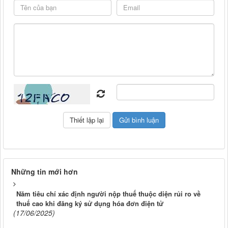
Những tin mới hơn
Năm tiêu chí xác định người nộp thuế thuộc diện rủi ro về
thuế cao khi đăng ký sử dụng hóa đơn điện tử
(17/06/2025)