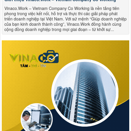
Vinaco.Work – Vietnam Company Co Working là nền tảng tiên
phong trong việc kết nối, hỗ trợ và thực thi các giải pháp phát
triển doanh nghiệp tại Việt Nam. Với sứ mệnh “Giúp doanh nghiệp
của bạn kinh doanh thành công”, Vinaco.Work đồng hành cùng
cộng đồng doanh nghiệp trong mọi giai đoạn – từ khởi sự...