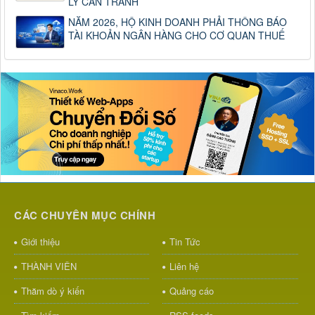
LÝ CẦN TRÁNH
NĂM 2026, HỘ KINH DOANH PHẢI THÔNG BÁO
TÀI KHOẢN NGÂN HÀNG CHO CƠ QUAN THUẾ
CÁC CHUYÊN MỤC CHÍNH
Giới thiệu
Tin Tức
THÀNH VIÊN
Liên hệ
Thăm dò ý kiến
Quảng cáo