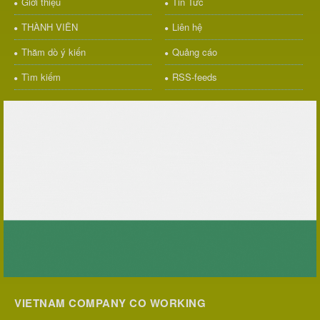
Giới thiệu
Tin Tức
THÀNH VIÊN
Liên hệ
Thăm dò ý kiến
Quảng cáo
Tìm kiếm
RSS-feeds
VIETNAM COMPANY CO WORKING