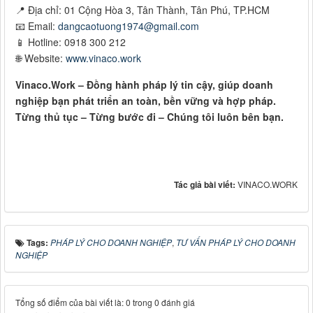
📍 Địa chỉ: 01 Cộng Hòa 3, Tân Thành, Tân Phú, TP.HCM
📧 Email:
dangcaotuong1974@gmail.com
📱 Hotline: 0918 300 212
🌐 Website:
www.vinaco.work
Vinaco.Work – Đồng hành pháp lý tin cậy, giúp doanh
nghiệp bạn phát triển an toàn, bền vững và hợp pháp.
Từng thủ tục – Từng bước đi – Chúng tôi luôn bên bạn.
Tác giả bài viết:
VINACO.WORK
Tags:
PHÁP LÝ CHO DOANH NGHIỆP
,
TƯ VẤN PHÁP LÝ CHO DOANH
NGHIỆP
Tổng số điểm của bài viết là: 0 trong 0 đánh giá