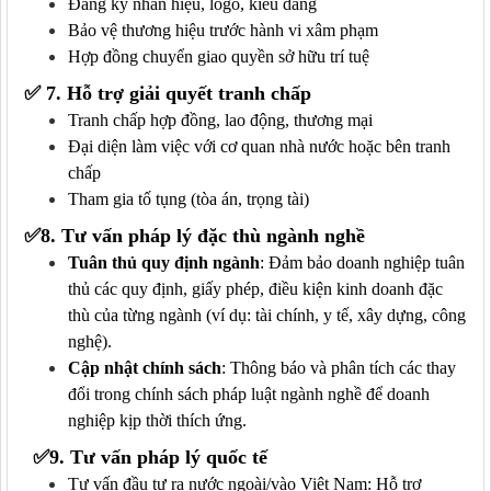
Đăng ký nhãn hiệu, logo, kiểu dáng
Bảo vệ thương hiệu trước hành vi xâm phạm
Hợp đồng chuyển giao quyền sở hữu trí tuệ
✅
7. Hỗ trợ giải quyết tranh chấp
Tranh chấp hợp đồng, lao động, thương mại
Đại diện làm việc với cơ quan nhà nước hoặc bên tranh
chấp
Tham gia tố tụng (tòa án, trọng tài)
✅
8. Tư vấn pháp lý đặc thù ngành nghề
Tuân thủ quy định ngành
: Đảm bảo doanh nghiệp tuân
thủ các quy định, giấy phép, điều kiện kinh doanh đặc
thù của từng ngành (ví dụ: tài chính, y tế, xây dựng, công
nghệ).
Cập nhật chính sách
: Thông báo và phân tích các thay
đổi trong chính sách pháp luật ngành nghề để doanh
nghiệp kịp thời thích ứng.
✅
9.
Tư vấn pháp lý quốc tế
Tư vấn đầu tư ra nước ngoài/vào Việt Nam: Hỗ trợ