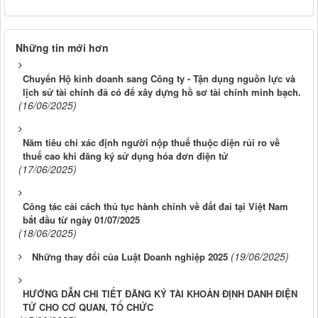
Những tin mới hơn
Chuyển Hộ kinh doanh sang Công ty - Tận dụng nguồn lực và
lịch sử tài chính đã có để xây dựng hồ sơ tài chính minh bạch.
(16/06/2025)
Năm tiêu chí xác định người nộp thuế thuộc diện rủi ro về
thuế cao khi đăng ký sử dụng hóa đơn điện tử
(17/06/2025)
Công tác cải cách thủ tục hành chính về đất đai tại Việt Nam
bắt đầu từ ngày 01/07/2025
(18/06/2025)
(19/06/2025)
Những thay đổi của Luật Doanh nghiệp 2025
HƯỚNG DẪN CHI TIẾT ĐĂNG KÝ TÀI KHOẢN ĐỊNH DANH ĐIỆN
TỬ CHO CƠ QUAN, TỔ CHỨC