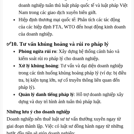
doanh nghiệp tuân thủ luật pháp quốc tế và luật pháp Việt
Nam trong các giao dịch xuyên biên giới.
Hiệp định thương mại quốc tế: Phân tích các tác động
của các hiệp định FTA, WTO đến hoạt động kinh doanh
của doanh nghiệp.
✅
10.
Tư vấn khủng hoảng và rủi ro pháp lý
Phòng ngừa rủi ro
: Xây dựng hệ thống cảnh báo và
kiểm soát rủi ro pháp lý cho doanh nghiệp.
Xử lý khủng hoảng
: Tư vấn và đại diện doanh nghiệp
trong các tình huống khủng hoảng pháp lý (ví dụ: bị điều
tra, bị kiện tụng lớn, sự cố truyền thông liên quan đến
pháp lý).
Quản lý danh tiếng pháp lý
: Hỗ trợ doanh nghiệp xây
dựng và duy trì hình ảnh tuân thủ pháp luật.
Những lưu ý cho doanh nghiệp
Doanh nghiệp nên thuê luật sư tư vấn thường xuyên ngay từ
giai đoạn thành lập
.
Việc có luật sư đồng hành ngay từ những
bước đầu tiên sẽ giúp doanh nghiệp: