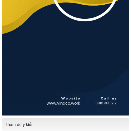
Thăm dò ý kiến