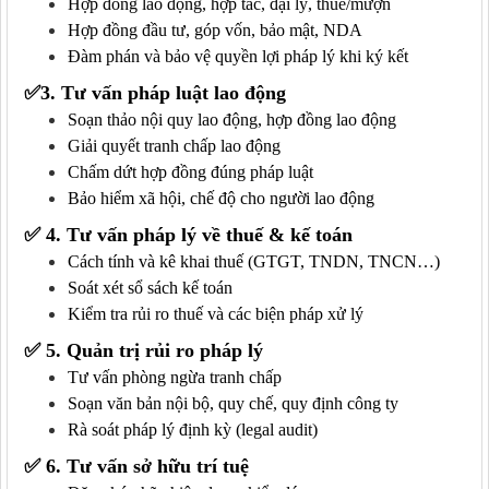
Hợp đồng lao động, hợp tác, đại lý, thuê/mượn
Hợp đồng đầu tư, góp vốn, bảo mật, NDA
Đàm phán và bảo vệ quyền lợi pháp lý khi ký kết
✅
3. Tư vấn pháp luật lao động
Soạn thảo nội quy lao động, hợp đồng lao động
Giải quyết tranh chấp lao động
Chấm dứt hợp đồng đúng pháp luật
Bảo hiểm xã hội, chế độ cho người lao động
✅
4. Tư vấn pháp lý về thuế & kế toán
Cách tính và kê khai thuế (GTGT, TNDN, TNCN…)
Soát xét sổ sách kế toán
Kiểm tra rủi ro thuế và các biện pháp xử lý
✅
5. Quản trị rủi ro pháp lý
Tư vấn phòng ngừa tranh chấp
Soạn văn bản nội bộ, quy chế, quy định công ty
Rà soát pháp lý định kỳ (legal audit)
✅
6. Tư vấn sở hữu trí tuệ