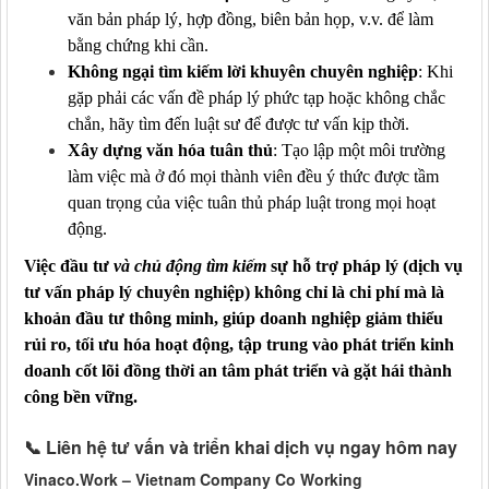
văn bản pháp lý, hợp đồng, biên bản họp, v.v. để làm
bằng chứng khi cần.
Không ngại tìm kiếm lời khuyên chuyên nghiệp
: Khi
gặp phải các vấn đề pháp lý phức tạp hoặc không chắc
chắn, hãy tìm đến luật sư để được tư vấn kịp thời.
Xây dựng văn hóa tuân thủ
: Tạo lập một môi trường
làm việc mà ở đó mọi thành viên đều ý thức được tầm
quan trọng của việc tuân thủ pháp luật trong mọi hoạt
động.
Việc đầu tư
và chủ động tìm kiếm
sự hỗ trợ pháp lý
(
dịch vụ
tư vấn pháp lý chuyên nghiệp
)
không chỉ là chi phí mà là
khoản đầu tư thông minh, giúp doanh nghiệp giảm thiểu
rủi ro, tối ưu hóa hoạt động
,
tập trung vào phát triển kinh
doanh cốt lõi
đồng thời
an tâm phát triển và gặt hái thành
công bền vững.
📞
Liên hệ tư vấn và triển khai dịch vụ ngay hôm nay
Vinaco.Work – Vietnam Company Co Working