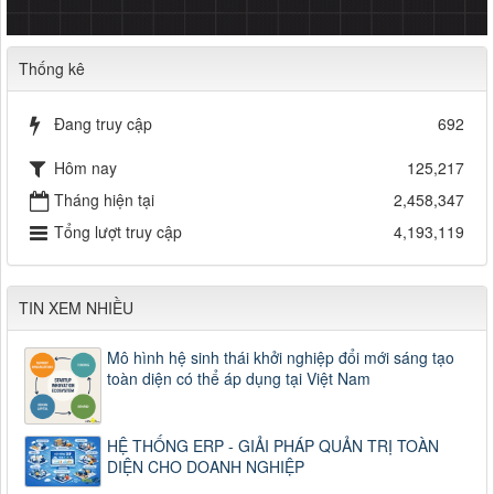
Thống kê
Đang truy cập
692
Hôm nay
125,217
Tháng hiện tại
2,458,347
Tổng lượt truy cập
4,193,119
TIN XEM NHIỀU
Mô hình hệ sinh thái khởi nghiệp đổi mới sáng tạo
toàn diện có thể áp dụng tại Việt Nam
HỆ THỐNG ERP - GIẢI PHÁP QUẢN TRỊ TOÀN
DIỆN CHO DOANH NGHIỆP