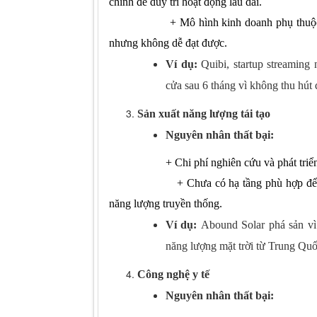
chính để duy trì hoạt động lâu dài.
+
Mô hình kinh doanh phụ thuộc
nhưng không dễ đạt được.
Ví dụ:
Quibi, startup streamin
cửa sau 6 tháng vì không thu hút
Sản xuất năng lượng tái tạo
Nguyên nhân thất bại:
+
Chi phí nghiên cứu và phát triể
+
Chưa có hạ tầng phù hợp để t
năng lượng truyền thống.
Ví dụ:
Abound Solar phá sản vì 
năng lượng mặt trời từ Trung Quố
Công nghệ y tế
Nguyên nhân thất bại: