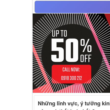
Những lĩnh vực, ý tưởng ki