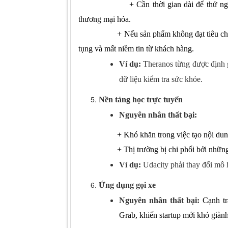
+
Cần thời gian dài để thử n
thương mại hóa.
+
Nếu sản phẩm không đạt tiêu chuẩ
tụng và mất niềm tin từ khách hàng.
Ví dụ:
Theranos từng được định 
dữ liệu kiểm tra sức khỏe.
Nền tảng học trực tuyến
Nguyên nhân thất bại:
+
Khó khăn trong việc tạo nội dun
+
Thị trường bị chi phối bởi nhữ
Ví dụ:
Udacity phải thay đổi mô h
Ứng dụng gọi xe
Nguyên nhân thất bại:
Cạnh tr
Grab, khiến startup mới khó giành