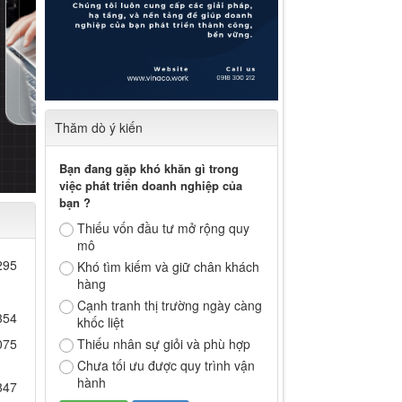
Thăm dò ý kiến
Bạn đang gặp khó khăn gì trong
việc phát triển doanh nghiệp của
bạn ?
Thiếu vốn đầu tư mở rộng quy
mô
295
Khó tìm kiếm và giữ chân khách
hàng
Cạnh tranh thị trường ngày càng
354
khốc liệt
Thiếu nhân sự giỏi và phù hợp
075
Chưa tối ưu được quy trình vận
hành
847