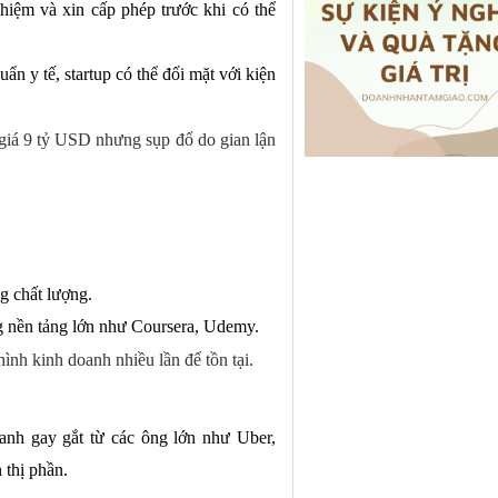
ghiệm và xin cấp phép trước khi có thể
n y tế, startup có thể đối mặt với kiện
giá 9 tỷ USD nhưng sụp đổ do gian lận
g chất lượng.
ng nền tảng lớn như Coursera, Udemy.
ình kinh doanh nhiều lần để tồn tại.
anh gay gắt từ các ông lớn như Uber,
 thị phần.