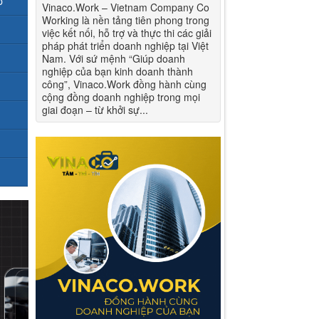
p
Vinaco.Work – Vietnam Company Co
Working là nền tảng tiên phong trong
việc kết nối, hỗ trợ và thực thi các giải
pháp phát triển doanh nghiệp tại Việt
Nam. Với sứ mệnh “Giúp doanh
nghiệp của bạn kinh doanh thành
công”, Vinaco.Work đồng hành cùng
cộng đồng doanh nghiệp trong mọi
giai đoạn – từ khởi sự...