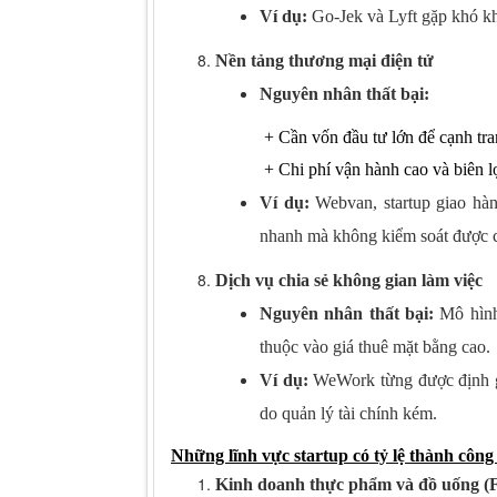
Ví dụ:
Go-Jek và Lyft gặp khó khă
Nền tảng thương mại điện tử
Nguyên nhân thất bại:
+
Cần vốn đầu tư lớn để cạnh tr
+
Chi phí vận hành cao và biên l
Ví dụ:
Webvan, startup giao hà
nhanh mà không kiểm soát được c
Dịch vụ chia sẻ không gian làm việc
Nguyên nhân thất bại:
Mô hình
thuộc vào giá thuê mặt bằng cao.
Ví dụ:
WeWork từng được định g
do quản lý tài chính kém.
Những lĩnh vực startup có tỷ lệ thành công
Kinh doanh thực phẩm và đồ uống 