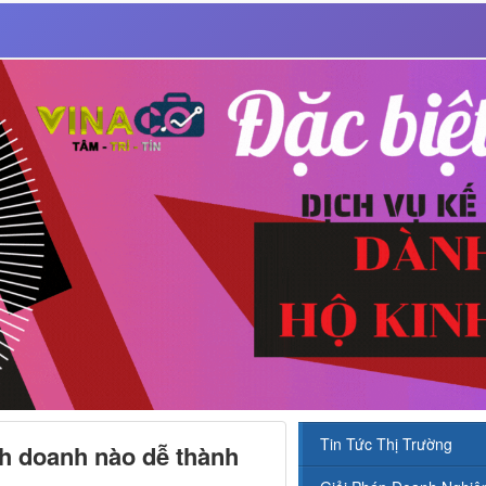
Tin Tức Thị Trường
nh doanh nào dễ thành