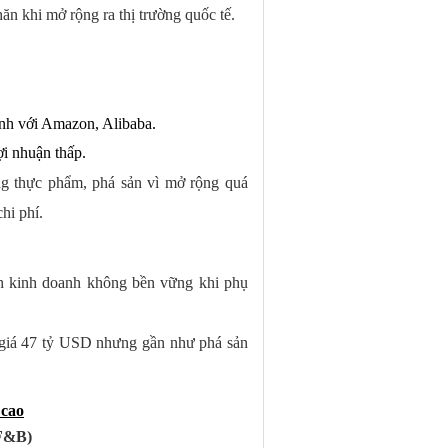
n khi mở rộng ra thị trường quốc tế.
anh với Amazon, Alibaba.
ợi nhuận thấp.
ng thực phẩm, phá sản vì mở rộng quá
hi phí.
 kinh doanh không bền vững khi phụ
iá 47 tỷ USD nhưng gần như phá sản
 cao
(F&B)