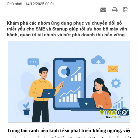
Chủ nhật - 14/12/2025 00:01
Khám phá các nhóm ứng dụng phục vụ chuyển đổi số
thiết yếu cho SME và Startup giúp tối ưu hóa bộ máy vận
hành, quản trị tài chính và bứt phá doanh thu bền vững.
Trong bối cảnh nền kinh tế số phát triển không ngừng, việc