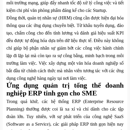
môi trường mạng, giúp đẩy nhanh tốc độ xử lý công việc và tiết
kiệm chi phí văn phòng phẩm đáng kể cho các Startup.
Đồng thời, quản trị nhân sự (HRM) cũng cần được hiện đại hóa
thông qua các ứng dụng chuyên biệt. Từ khâu tuyển dụng, đào
tạo, chấm công cho đến tính lương và đánh giá hiệu suất KPI
đều được tự động hóa dựa trên dữ liệu thực tế. Điều này không
chỉ giúp bộ phận nhân sự giảm bớt các công việc hành chính
lặp đi lặp lại mà còn tạo ra sự công bằng, minh bạch trong môi
trường làm việc. Việc xây dựng một văn hóa doanh nghiệp số
bắt đầu từ chính cách thức mà nhân viên tương tác với các ứng
dụng công nghệ hàng ngày tại nơi làm việc.
Ứng dụng quản trị tổng thể doanh
nghiệp ERP tinh gọn cho SME
Trong quá khứ, các hệ thống ERP (Enterprise Resource
Planning) thường được coi là xa xỉ và chỉ dành cho các tập
đoàn lớn. Tuy nhiên, với sự phát triển của công nghệ SaaS
(Software as a Service), các giải pháp ERP tinh gọn hiện nay