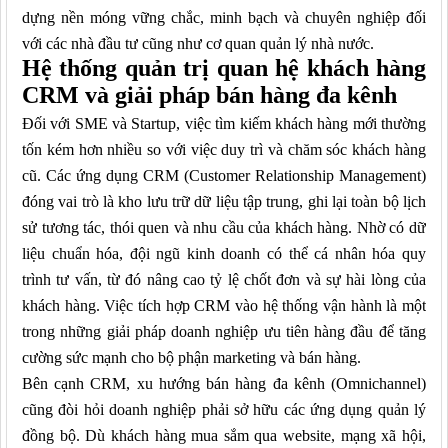
dựng nền móng vững chắc, minh bạch và chuyên nghiệp đối
với các nhà đầu tư cũng như cơ quan quản lý nhà nước.
Hệ thống quản trị quan hệ khách hàng
CRM và giải pháp bán hàng đa kênh
Đối với SME và Startup, việc tìm kiếm khách hàng mới thường
tốn kém hơn nhiều so với việc duy trì và chăm sóc khách hàng
cũ. Các ứng dụng CRM (Customer Relationship Management)
đóng vai trò là kho lưu trữ dữ liệu tập trung, ghi lại toàn bộ lịch
sử tương tác, thói quen và nhu cầu của khách hàng. Nhờ có dữ
liệu chuẩn hóa, đội ngũ kinh doanh có thể cá nhân hóa quy
trình tư vấn, từ đó nâng cao tỷ lệ chốt đơn và sự hài lòng của
khách hàng. Việc tích hợp CRM vào hệ thống vận hành là một
trong những giải pháp doanh nghiệp ưu tiên hàng đầu để tăng
cường sức mạnh cho bộ phận marketing và bán hàng.
Bên cạnh CRM, xu hướng bán hàng đa kênh (Omnichannel)
cũng đòi hỏi doanh nghiệp phải sở hữu các ứng dụng quản lý
đồng bộ. Dù khách hàng mua sắm qua website, mạng xã hội,