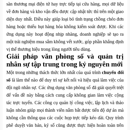
sàn thương mại điện tử hay trực tiếp tại cửa hàng, mọi dữ liệu
về đơn hàng và kho vận đều được cập nhật tức thì trên một giao
diện duy nhất. Điều này giúp loại bỏ tình trạng chồng chéo đơn
hàng hoặc thiếu hụt hàng hóa không kiểm soát được. Khi các
ứng dụng này hoạt động nhịp nhàng, doanh nghiệp sẽ tạo ra
một trải nghiệm mua sắm không vết xước, góp phần khẳng định
vị thế thương hiệu trong lòng người tiêu dùng.
Giải pháp văn phòng số và quản trị
nhân sự tập trung trong kỷ nguyên mới
Một trong những thách thức lớn nhất của quá trình
chuyển đổi
số
là làm thế nào để duy trì sự kết nối và hiệu quả làm việc của
đội ngũ nhân sự. Các ứng dụng văn phòng số đã giải quyết triệt
để vấn đề này bằng cách cung cấp không gian làm việc cộng
tác trực tuyến. Các công cụ quản lý công việc, lập lịch và thảo
luận nhóm giúp mọi thành viên nắm bắt được tiến độ dự án mà
không cần thông qua các cuộc họp trực tiếp kéo dài. Quy trình
phê duyệt văn bản, ký số cũng được thực hiện hoàn toàn trên