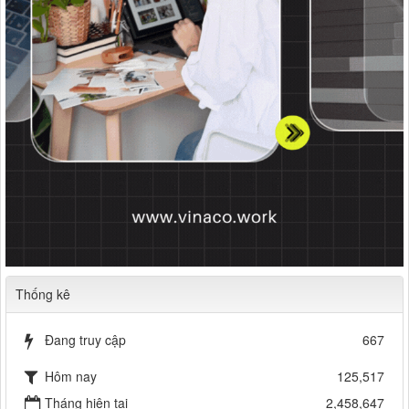
Thống kê
Đang truy cập
667
Hôm nay
125,517
Tháng hiện tại
2,458,647