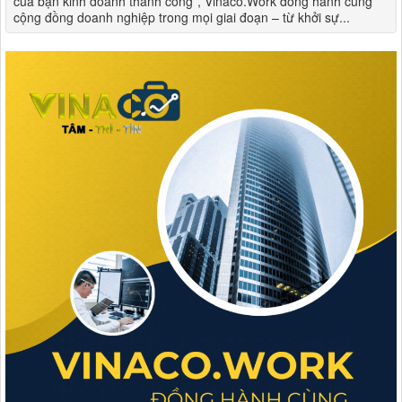
của bạn kinh doanh thành công”, Vinaco.Work đồng hành cùng
cộng đồng doanh nghiệp trong mọi giai đoạn – từ khởi sự...