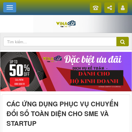
CÁC ỨNG DỤNG PHỤC VỤ CHUYỂN
ĐỔI SỐ TOÀN DIỆN CHO SME VÀ
STARTUP