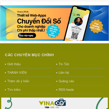
CÁC CHUYÊN MỤC CHÍNH
Giới thiệu
Tin Tức
THÀNH VIÊN
Liên hệ
Thăm dò ý kiến
Quảng cáo
Tìm kiếm
RSS-feeds