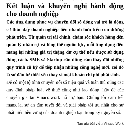
Kết luận và khuyến nghị hành động
cho doanh nghiệp
C
ác ứng dụng phục vụ chuyển đổi số đóng vai trò là động
cơ thúc đẩy doanh nghiệp tiến nhanh hơn trên con đường
phát triển. Từ quản trị tài chính, chăm sóc khách hàng đến
quản lý nhân sự và tổng thể nguồn lực, mỗi ứng dụng đều
mang lại những giá trị thặng dư cụ thể nếu được sử dụng
đúng cách. SME và Startup cần dũng cảm thay đổi những
quy trình cũ kỹ để tiếp nhận những công nghệ mới, coi đó
là sự đầu tư thiết yếu thay vì một khoản chi phí phát sinh.
Để có một lộ trình chuyển đổi số hiệu quả và tuân thủ đúng các
quy định pháp luật về thuế cũng như lao động, hãy để các
chuyên gia tại Vinaco.work hỗ trợ bạn. Chúng tôi cam kết
mang lại sự an tâm tuyệt đối và giải pháp tối ưu nhất cho sự
phát triển bền vững của doanh nghiệp bạn trong kỷ nguyên số.
Tác giả bài viết:
Vinaco.Work