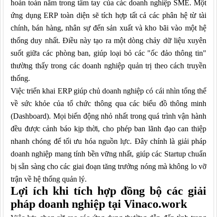
hoàn toàn nằm trong tầm tay của các doanh nghiệp SME. Một
ứng dụng ERP toàn diện sẽ tích hợp tất cả các phân hệ từ tài
chính, bán hàng, nhân sự đến sản xuất và kho bãi vào một hệ
thống duy nhất. Điều này tạo ra một dòng chảy dữ liệu xuyên
suốt giữa các phòng ban, giúp loại bỏ các "ốc đảo thông tin"
thường thấy trong các doanh nghiệp quản trị theo cách truyền
thống.
Việc triển khai ERP giúp chủ doanh nghiệp có cái nhìn tổng thể
về sức khỏe của tổ chức thông qua các biểu đồ thông minh
(Dashboard). Mọi biến động nhỏ nhất trong quá trình vận hành
đều được cảnh báo kịp thời, cho phép ban lãnh đạo can thiệp
nhanh chóng để tối ưu hóa nguồn lực. Đây chính là giải pháp
doanh nghiệp mang tính bền vững nhất, giúp các Startup chuẩn
bị sẵn sàng cho các giai đoạn tăng trưởng nóng mà không lo vỡ
trận về hệ thống quản lý.
Lợi ích khi tích hợp đồng bộ các giải
pháp doanh nghiệp tại Vinaco.work