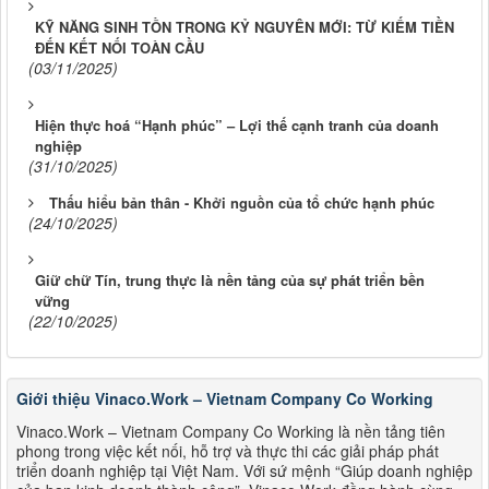
KỸ NĂNG SINH TỒN TRONG KỶ NGUYÊN MỚI: TỪ KIẾM TIỀN
ĐẾN KẾT NỐI TOÀN CẦU
(03/11/2025)
Hiện thực hoá “Hạnh phúc” – Lợi thế cạnh tranh của doanh
nghiệp
(31/10/2025)
Thấu hiểu bản thân - Khởi nguồn của tổ chức hạnh phúc
(24/10/2025)
Giữ chữ Tín, trung thực là nền tảng của sự phát triển bền
vững
(22/10/2025)
Giới thiệu Vinaco.Work – Vietnam Company Co Working
Vinaco.Work – Vietnam Company Co Working là nền tảng tiên
phong trong việc kết nối, hỗ trợ và thực thi các giải pháp phát
triển doanh nghiệp tại Việt Nam. Với sứ mệnh “Giúp doanh nghiệp