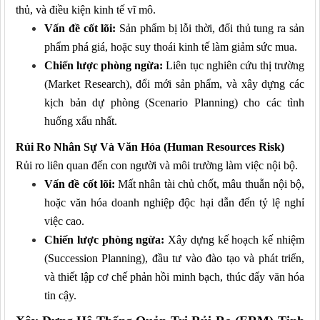
thủ, và điều kiện kinh tế vĩ mô.
Vấn đề cốt lõi:
Sản phẩm bị lỗi thời, đối thủ tung ra sản
phẩm phá giá, hoặc suy thoái kinh tế làm giảm sức mua.
Chiến lược phòng ngừa:
Liên tục nghiên cứu thị trường
(Market Research), đổi mới sản phẩm, và xây dựng các
kịch bản dự phòng (Scenario Planning) cho các tình
huống xấu nhất.
Rủi Ro Nhân Sự Và Văn Hóa (Human Resources Risk)
Rủi ro liên quan đến con người và môi trường làm việc nội bộ.
Vấn đề cốt lõi:
Mất nhân tài chủ chốt, mâu thuẫn nội bộ,
hoặc văn hóa doanh nghiệp độc hại dẫn đến tỷ lệ nghỉ
việc cao.
Chiến lược phòng ngừa:
Xây dựng kế hoạch kế nhiệm
(Succession Planning), đầu tư vào đào tạo và phát triển,
và thiết lập cơ chế phản hồi minh bạch, thúc đẩy văn hóa
tin cậy.