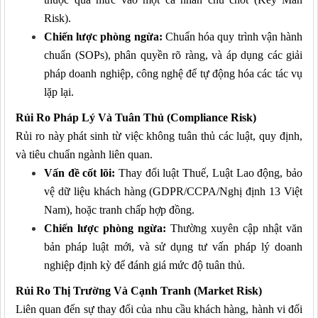
Risk).
Chiến lược phòng ngừa:
Chuẩn hóa quy trình vận hành
chuẩn (SOPs), phân quyền rõ ràng, và áp dụng các giải
pháp doanh nghiệp
,
công nghệ để tự động hóa các tác vụ
lặp lại.
Rủi Ro Pháp Lý Và Tuân Thủ (Compliance Risk)
Rủi ro này phát sinh từ việc không tuân thủ các luật, quy định,
và tiêu chuẩn ngành liên quan.
Vấn đề cốt lõi:
Thay đổi luật Thuế, Luật Lao động, bảo
vệ dữ liệu khách hàng (GDPR/CCPA/Nghị định 13 Việt
Nam), hoặc tranh chấp hợp đồng.
Chiến lược phòng ngừa:
Thường xuyên cập nhật văn
bản pháp luật mới, và sử dụng tư vấn pháp lý doanh
nghiệp định kỳ để đánh giá mức độ tuân thủ.
Rủi Ro Thị Trường Và Cạnh Tranh (Market Risk)
Liên quan đến sự thay đổi của nhu cầu khách hàng, hành vi đối