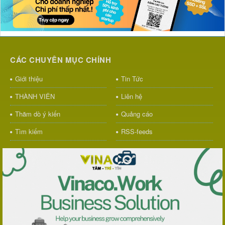
CÁC CHUYÊN MỤC CHÍNH
Giới thiệu
Tin Tức
THÀNH VIÊN
Liên hệ
Thăm dò ý kiến
Quảng cáo
Tìm kiếm
RSS-feeds