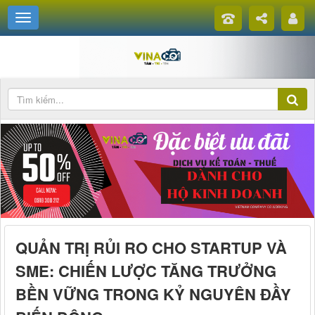
QUẢN TRỊ RỦI RO CHO STARTUP VÀ
SME: CHIẾN LƯỢC TĂNG TRƯỞNG
BỀN VỮNG TRONG KỶ NGUYÊN ĐẦY