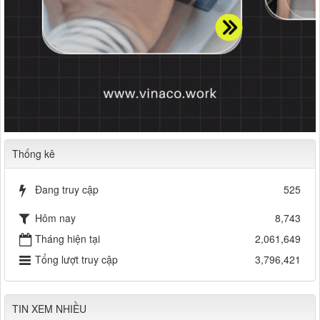
Thống kê
Đang truy cập
525
Hôm nay
8,743
Tháng hiện tại
2,061,649
Tổng lượt truy cập
3,796,421
TIN XEM NHIỀU