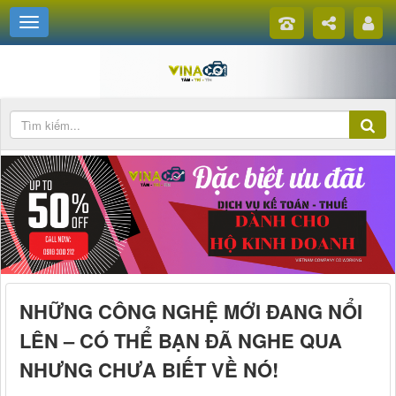
NHỮNG CÔNG NGHỆ MỚI ĐANG NỔI
LÊN – CÓ THỂ BẠN ĐÃ NGHE QUA
NHƯNG CHƯA BIẾT VỀ NÓ!