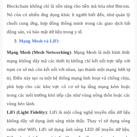
Blockchain không chỉ là nền tảng cho tiền mã hóa như Bitcoin.
Nó còn có nhiều ứng dụng khác ít người biết đến, như quản lý
chuỗi cung ứng, hợp đồng thông minh trong các giao dịch bất
động sản, và bảo mật dữ liệu trong y tế.
Mạng Mesh và LiFi:
Mạng Mesh (Mesh Networking)
: Mạng Mesh là một hình thức
mạng không dây mà các thiết bị không chỉ kết nối trực tiếp với
trạm cơ sở mà còn kết nối với nhau, tạo thành một mạng lưới tự
trị. Điều này tạo ra một hệ thống mạng linh hoạt và chống chịu,
phù hợp cho các khu vực có cơ sở hạ tầng mạng kém hoặc
trong các môi trường khó tiếp cận như vùng nông thôn hoặc các
vùng hẻo lánh.
LiFi (Light Fidelity)
: LiFi là một công nghệ truyền dẫn dữ liệu
không dây sử dụng ánh sáng nhìn thấy. Thay vì sử dụng sóng
radio như WiFi, LiFi sử dụng ánh sáng LED để truyền dữ liệu.