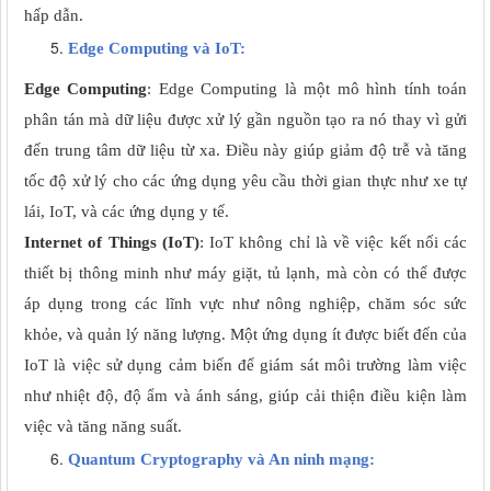
hấp dẫn.
Edge Computing và IoT:
Edge Computing
: Edge Computing là một mô hình tính toán
phân tán mà dữ liệu được xử lý gần nguồn tạo ra nó thay vì gửi
đến trung tâm dữ liệu từ xa. Điều này giúp giảm độ trễ và tăng
tốc độ xử lý cho các ứng dụng yêu cầu thời gian thực như xe tự
lái, IoT, và các ứng dụng y tế.
Internet of Things (IoT)
: IoT không chỉ là về việc kết nối các
thiết bị thông minh như máy giặt, tủ lạnh, mà còn có thể được
áp dụng trong các lĩnh vực như nông nghiệp, chăm sóc sức
khỏe, và quản lý năng lượng. Một ứng dụng ít được biết đến của
IoT là việc sử dụng cảm biến để giám sát môi trường làm việc
như nhiệt độ, độ ẩm và ánh sáng, giúp cải thiện điều kiện làm
việc và tăng năng suất.
Quantum Cryptography và An ninh mạng: