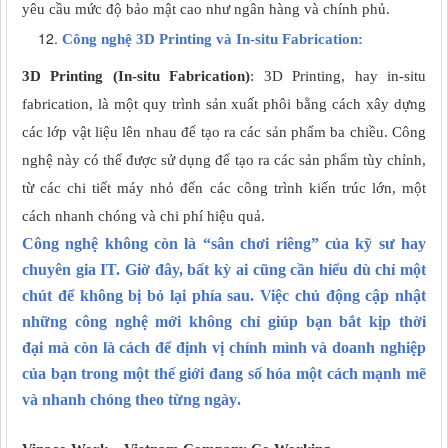
yêu cầu mức độ bảo mật cao như ngân hàng và chính phủ.
Công nghệ 3D Printing và In-situ Fabrication:
3D Printing (In-situ Fabrication)
: 3D Printing, hay in-situ
fabrication, là một quy trình sản xuất phôi bằng cách xây dựng
các lớp vật liệu lên nhau để tạo ra các sản phẩm ba chiều. Công
nghệ này có thể được sử dụng để tạo ra các sản phẩm tùy chỉnh,
từ các chi tiết máy nhỏ đến các công trình kiến trúc lớn, một
cách nhanh chóng và chi phí hiệu quả.
Công nghệ không còn là “sân chơi riêng” của kỹ sư hay
chuyên gia IT. Giờ đây, bất kỳ ai cũng cần hiểu dù chỉ một
chút để không bị bỏ lại phía sau. Việc chủ động cập nhật
những công nghệ mới không chỉ giúp bạn bắt kịp thời
đại
mà còn là cách để định vị chính mình và doanh nghiệp
của bạn trong một thế giới đang số hóa
một cách mạnh mẽ
và nhanh chóng theo
từng ngày
.