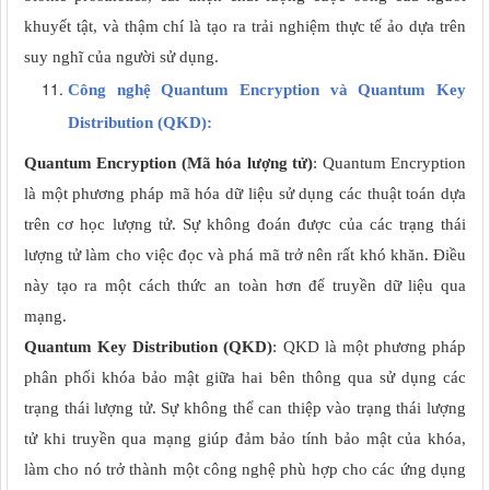
khuyết tật, và thậm chí là tạo ra trải nghiệm thực tế ảo dựa trên
suy nghĩ của người sử dụng.
Công nghệ Quantum Encryption và Quantum Key
Distribution (QKD):
Quantum Encryption (Mã hóa lượng tử)
: Quantum Encryption
là một phương pháp mã hóa dữ liệu sử dụng các thuật toán dựa
trên cơ học lượng tử. Sự không đoán được của các trạng thái
lượng tử làm cho việc đọc và phá mã trở nên rất khó khăn. Điều
này tạo ra một cách thức an toàn hơn để truyền dữ liệu qua
mạng.
Quantum Key Distribution (QKD)
: QKD là một phương pháp
phân phối khóa bảo mật giữa hai bên thông qua sử dụng các
trạng thái lượng tử. Sự không thể can thiệp vào trạng thái lượng
tử khi truyền qua mạng giúp đảm bảo tính bảo mật của khóa,
làm cho nó trở thành một công nghệ phù hợp cho các ứng dụng