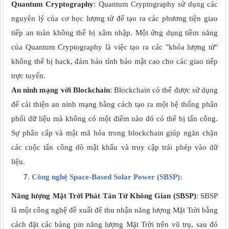
Quantum Cryptography
: Quantum Cryptography sử dụng các
nguyên lý của cơ học lượng tử để tạo ra các phương tiện giao
tiếp an toàn không thể bị xâm nhập. Một ứng dụng tiềm năng
của Quantum Cryptography là việc tạo ra các "khóa lượng tử"
không thể bị hack, đảm bảo tính bảo mật cao cho các giao tiếp
trực tuyến.
An ninh mạng với Blockchain
: Blockchain có thể được sử dụng
để cải thiện an ninh mạng bằng cách tạo ra một hệ thống phân
phối dữ liệu mà không có một điểm nào đó có thể bị tấn công.
Sự phân cấp và mật mã hóa trong blockchain giúp ngăn chặn
các cuộc tấn công dò mật khẩu và truy cập trái phép vào dữ
liệu.
Công nghệ Space-Based Solar Power (SBSP):
Năng lượng Mặt Trời Phát Tán Từ Không Gian (SBSP)
: SBSP
là một công nghệ đề xuất để thu nhận năng lượng Mặt Trời bằng
cách đặt các bảng pin năng lượng Mặt Trời trên vũ trụ, sau đó