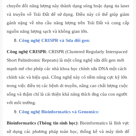
chuyển đổi năng lượng này thành dạng sóng hoặc dạng tia laser
và truyền về Trái Đất để sử dụng. Điều này có thể giúp giảm
gánh nặng về nhu cầu năng lượng trên Trái Đất và cung cấp
nguồn năng lượng sạch và không gian lớn.
Công nghệ CRISPR và Sửa đổi gen:
Công nghệ CRISPR
: CRISPR (Clustered Regularly Interspaced
Short Palindromic Repeats) là một công nghệ sửa đổi gen mới
mạnh mẽ cho phép các nhà khoa học chỉnh sửa DNA một cách
chính xác và hiệu quả. Công nghệ này có tiềm năng cực kỳ lớn
trong việc điều trị các bệnh di truyền, nâng cao chất lượng cuộc
sống và thậm chí là cải thiện khả năng thích ứng của con người
với môi trường.
Công nghệ Bioinformatics và Genomics:
Bioinformatics (Thông tin sinh học)
: Bioinformatics là lĩnh vực
sử dụng các phương pháp toán học, thống kê và máy tính để