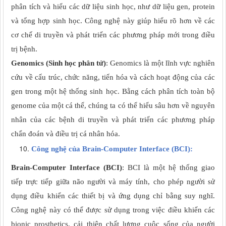
phân tích và hiểu các dữ liệu sinh học, như dữ liệu gen, protein
và tổng hợp sinh học. Công nghệ này giúp hiểu rõ hơn về các
cơ chế di truyền và phát triển các phương pháp mới trong điều
trị bệnh.
Genomics (Sinh học phân tử)
: Genomics là một lĩnh vực nghiên
cứu về cấu trúc, chức năng, tiến hóa và cách hoạt động của các
gen trong một hệ thống sinh học. Bằng cách phân tích toàn bộ
genome của một cá thể, chúng ta có thể hiểu sâu hơn về nguyên
nhân của các bệnh di truyền và phát triển các phương pháp
chẩn đoán và điều trị cá nhân hóa.
Công nghệ của Brain-Computer Interface (BCI):
Brain-Computer Interface (BCI)
: BCI là một hệ thống giao
tiếp trực tiếp giữa não người và máy tính, cho phép người sử
dụng điều khiển các thiết bị và ứng dụng chỉ bằng suy nghĩ.
Công nghệ này có thể được sử dụng trong việc điều khiển các
bionic prosthetics, cải thiện chất lượng cuộc sống của người