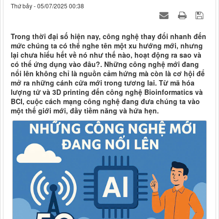
Thứ bảy - 05/07/2025 00:38
Trong thời đại số hiện nay, công nghệ thay đổi nhanh đến
mức chúng ta có thể nghe tên một xu hướng mới, nhưng
lại chưa hiểu hết về nó như thế nào, hoạt động ra sao và
có thể ứng dụng vào đâu?. Những công nghệ mới đang
nổi lên không chỉ là nguồn cảm hứng mà còn là cơ hội để
mở ra những cánh cửa mới trong tương lai. Từ mã hóa
lượng tử và 3D printing đến công nghệ Bioinformatics và
BCI, cuộc cách mạng công nghệ đang đưa chúng ta vào
một thế giới mới, đầy tiềm năng và hứa hẹn.