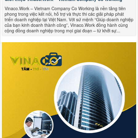
Vinaco.Work – Vietnam Company Co Working là nền tảng tiên
phong trong việc kết nối, hỗ trợ và thực thi các giải pháp phát
triển doanh nghiệp tại Việt Nam. Với sứ mệnh “Giúp doanh nghiệp
của bạn kinh doanh thành công”, Vinaco.Work đồng hành cùng
cộng đồng doanh nghiệp trong mọi giai đoạn – từ khởi sự...