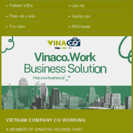
THÀNH VIÊN
Liên hệ
Thăm dò ý kiến
Quảng cáo
Tìm kiếm
RSS-feeds
VIETNAM COMPANY CO WORKING
(
)
A MEMBER OF VINATHIS HOLDING
VHC