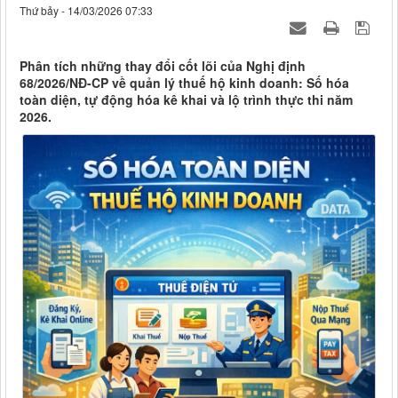
Thứ bảy - 14/03/2026 07:33
Phân tích những thay đổi cốt lõi của Nghị định
68/2026/NĐ-CP về quản lý thuế hộ kinh doanh: Số hóa
toàn diện, tự động hóa kê khai và lộ trình thực thi năm
2026.