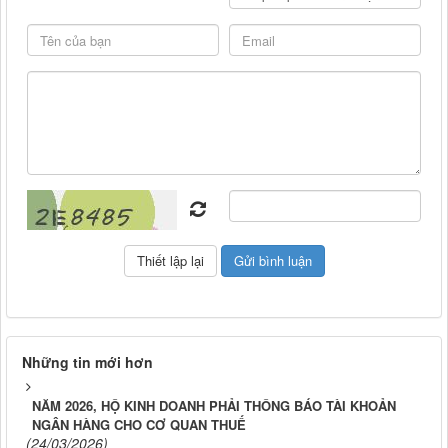
Những tin mới hơn
NĂM 2026, HỘ KINH DOANH PHẢI THÔNG BÁO TÀI KHOẢN
NGÂN HÀNG CHO CƠ QUAN THUẾ
(24/03/2026)