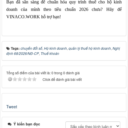
Bạn đã sẵn sàng để chuẩn hóa quy trình thuế cho hộ kinh
doanh của mình theo tiêu chuẩn 2026 chưa? Hãy để
VINACO.WORK hỗ trợ bạn!
Tags:
chuyển đổi số
,
Hộ kinh doanh
,
quản lý thuế hộ kinh doanh
,
Nghị
định 68/2026/NĐ-CP
,
Thuế khoán
Tổng số điểm của bài viết là: 0 trong 0 đánh giá
Click để đánh giá bài viết
Tweet
Ý kiến bạn đọc