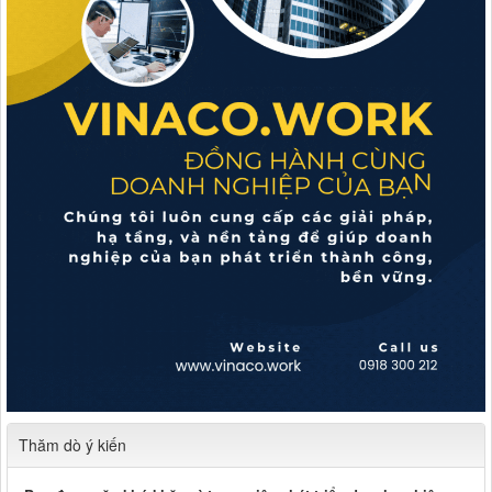
Thăm dò ý kiến