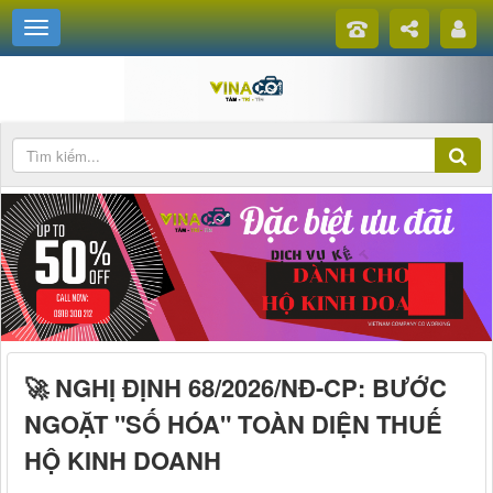
🚀 NGHỊ ĐỊNH 68/2026/NĐ-CP: BƯỚC
NGOẶT "SỐ HÓA" TOÀN DIỆN THUẾ
HỘ KINH DOANH