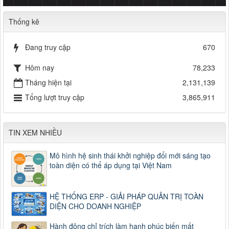
Thống kê
Đang truy cập
670
Hôm nay
78,233
Tháng hiện tại
2,131,139
Tổng lượt truy cập
3,865,911
TIN XEM NHIỀU
Mô hình hệ sinh thái khởi nghiệp đổi mới sáng tạo
toàn diện có thể áp dụng tại Việt Nam
HỆ THỐNG ERP - GIẢI PHÁP QUẢN TRỊ TOÀN
DIỆN CHO DOANH NGHIỆP
Hành động chỉ trích làm hạnh phúc biến mất