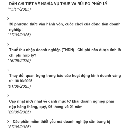
DẪN CHI TIẾT VỀ NGHĨA VỤ THUẾ VÀ RỦI RO PHÁP LÝ
(15/11/2025)
30 phương thức vận hành vốn, cuộc chơi của dòng tiền doanh
nghiệp!
(17/09/2025)
Thuế thu nhập doanh nghiệp (TNDN) - Chi phí nào được tính là
chi phí hợp lý?
(16/09/2025)
Thay đổi quan trọng trong báo cáo hoạt động kinh doanh vàng
từ 10/10/2025
(01/09/2025)
Cập nhật mới nhất về danh mục tờ khai doanh nghiệp phải
nộp hàng tháng, quý, 06 tháng và 01 năm
(29/08/2025)
Các phần mềm thiết yếu mà doanh nghiệp cần trang bị
(27/08/2025)