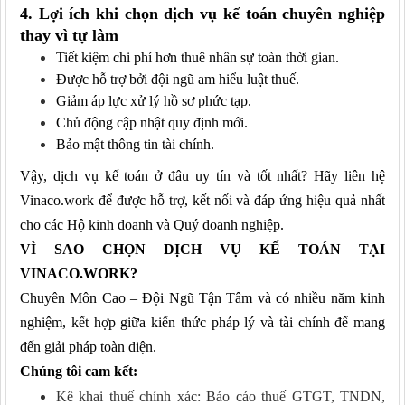
4. Lợi ích khi chọn dịch vụ kế toán chuyên nghiệp
thay vì tự làm
Tiết kiệm chi phí hơn thuê nhân sự toàn thời gian.
Được hỗ trợ bởi đội ngũ am hiểu luật thuế.
Giảm áp lực xử lý hồ sơ phức tạp.
Chủ động cập nhật quy định mới.
Bảo mật thông tin tài chính.
Vậy, dịch vụ kế toán ở đâu uy tín và tốt nhất? Hãy liên hệ
Vinaco.work để được hỗ trợ, kết nối và đáp ứng hiệu quả nhất
cho các Hộ kinh doanh và Quý doanh nghiệp.
VÌ SAO CHỌN DỊCH VỤ KẾ TOÁN TẠI
VINACO
.WORK?
Chuyên Môn Cao – Đội Ngũ Tận Tâm và có nhiều năm kinh
nghiệm, kết hợp giữa kiến thức pháp lý và tài chính để mang
đến giải pháp toàn diện.
Chúng tôi cam kết:
Kê khai thuế chính xác: Báo cáo thuế GTGT, TNDN,