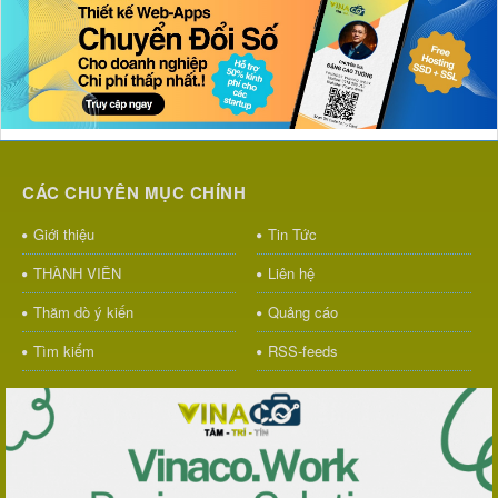
CÁC CHUYÊN MỤC CHÍNH
Giới thiệu
Tin Tức
THÀNH VIÊN
Liên hệ
Thăm dò ý kiến
Quảng cáo
Tìm kiếm
RSS-feeds