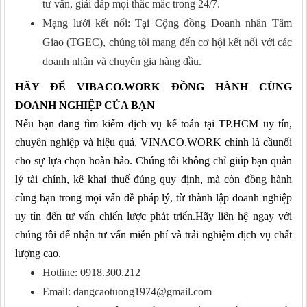
tư vấn, giải đáp mọi thắc mắc trong 24/7.
Mạng lưới kết nối: Tại Cộng đồng Doanh nhân Tâm
Giao (TGEC), chúng tôi mang đến cơ hội kết nối với các
doanh nhân và chuyên gia hàng đầu.
HÃY ĐỂ VIBACO
.WORK ĐỒNG HÀNH CÙNG
DOANH NGHIỆP CỦA BẠN
Nếu bạn đang tìm kiếm dịch vụ kế toán tại TP.HCM uy tín,
chuyên nghiệp và hiệu quả, VINACO.WORK chính là cầunối
cho sự lựa chọn hoàn hảo. Chúng tôi không chỉ giúp bạn quản
lý tài chính, kê khai thuế đúng quy định, mà còn đồng hành
cùng bạn trong mọi vấn đề pháp lý, từ thành lập doanh nghiệp
uy tín đến tư vấn chiến lược phát triển.Hãy liên hệ ngay với
chúng tôi để nhận tư vấn miễn phí và trải nghiệm dịch vụ chất
lượng cao.
Hotline: 0918.300.212
Email: dangcaotuong1974@gmail.com