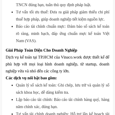
TNCN đúng hạn, tuân thủ quy định pháp luật.
Tư vấn tối ưu thuế: Đưa ra giải pháp giảm thiểu chi phí
thuế hợp pháp, giúp doanh nghiệp tiết kiệm nguồn lực.
Báo cáo tài chính chuẩn mực: Đảm bảo sổ sách kế toán
rõ ràng, minh bạch, đáp ứng chuẩn mực kế toán Việt
Nam (VAS).
Giải Pháp Toàn Diện Cho Doanh Nghiệp
Dịch vụ kế toán tại TP.HCM của Vinaco.work được thiết kế để
phù hợp với mọi loại hình doanh nghiệp, từ startup, doanh
nghiệp vừa và nhỏ đến các công ty lớn.
Các dịch vụ nổi bật bao gồm:
Quản lý sổ sách kế toán: Ghi chép, lưu trữ và quản lý sổ
sách khoa học, dễ dàng kiểm tra.
Lập báo cáo tài chính: Báo cáo tài chính hàng quý, hàng
năm chính xác, đúng hạn.
Tư vấn tài chính doanh nghiệp: Hỗ trợ lập kế hoạch tài