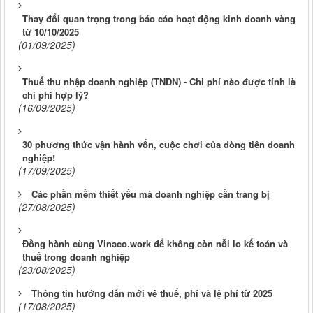
Thay đổi quan trọng trong báo cáo hoạt động kinh doanh vàng
từ 10/10/2025
(01/09/2025)
Thuế thu nhập doanh nghiệp (TNDN) - Chi phí nào được tính là
chi phí hợp lý?
(16/09/2025)
30 phương thức vận hành vốn, cuộc chơi của dòng tiền doanh
nghiệp!
(17/09/2025)
Các phần mềm thiết yếu mà doanh nghiệp cần trang bị
(27/08/2025)
Đồng hành cùng Vinaco.work để không còn nỗi lo kế toán và
thuế trong doanh nghiệp
(23/08/2025)
Thông tin hướng dẫn mới về thuế, phí và lệ phí từ 2025
(17/08/2025)