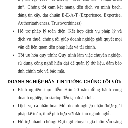
tin”, Chúng tôi cam kết mang đến dịch vụ minh bạch,
đáng tin cậy, đạt chuẩn E-E-A-T (Experience, Expertise,
Authoritativeness, Trustworthiness).
Hỗ trợ pháp lý toàn diện: Kết hợp dịch vụ pháp lý và
dịch vụ thuế, chúng tôi giúp doanh nghiệp giải quyết mọi
vấn đề liên quan đến pháp luật và tài chính.
Tối ưu hóa quy trình: Quy trình làm việc chuyên nghiệp,
sử dụng công nghệ hiện đại để quản lý dữ liệu, đảm bảo
tính chính xác và bảo mật.
DOANH NGHIỆP HÃY
TIN TƯỞNG CHÚNG
TÔI VỚI:
Kinh nghiệm thực tiễn: Hơn 20 năm đồng hành cùng
doanh nghiệp, từ startup đến tập đoàn lớn.
Dịch vụ cá nhân hóa: Mỗi doanh nghiệp nhận được giải
pháp kế toán, thuế phù hợp với đặc thù ngành nghề.
Hỗ trợ nhanh chóng: Đội ngũ chuyên gia luôn sẵn sàng