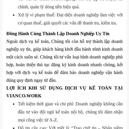
chính, quản lý dòng tiền hiệu quả.
Xử lý vi phạm thuế: Đại diện doanh nghiệp làm việc với
cơ quan thuế, giải quyết các vấn đề thanh tra, kiểm tra.
Đồng Hành Cùng Thành Lập Doanh Nghiệp Uy Tín
Ngoài dịch vụ kế toán, Chúng tôi còn hỗ trợ thành lập doanh
nghiệp uy tín, giúp khách hàng khởi đầu hành trình kinh doanh
một cách suôn sẻ. Chúng tôi tư vấn loại hình doanh nghiệp phù
hợp, hoàn thiện thủ tục đăng ký kinh doanh nhanh chóng, kết
hợp với dịch vụ kế toán để đảm bảo doanh nghiệp vận hành
đúng quy định ngay từ đầu.
LỢI ÍCH KHI SỬ DỤNG DỊCH VỤ KẾ TOÁN TẠI
VIANCO
.WORK
Tiết kiệm thời gian và chi phí: Doanh nghiệp không cần
đầu tư vào đội ngũ kế toán nội bộ, chúng tôi đảm nhận
mọi công việc từ A-Z.
Độ tin cậy cao: Với triết lý “Trao chữ tín – Nhận niềm