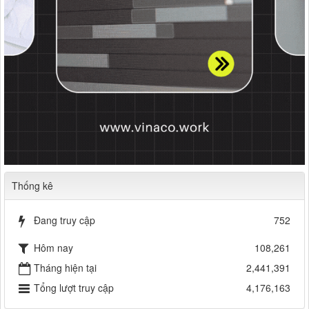
Thống kê
Đang truy cập
752
Hôm nay
108,261
Tháng hiện tại
2,441,391
Tổng lượt truy cập
4,176,163