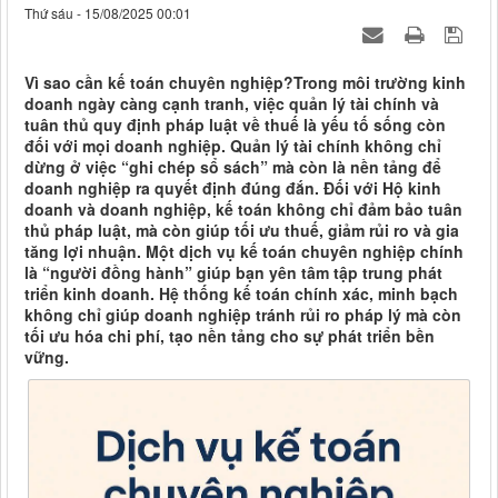
Thứ sáu - 15/08/2025 00:01
Vì sao cần kế toán chuyên nghiệp?Trong môi trường kinh
doanh ngày càng cạnh tranh, việc quản lý tài chính và
tuân thủ quy định pháp luật về thuế là yếu tố sống còn
đối với mọi doanh nghiệp. Quản lý tài chính không chỉ
dừng ở việc “ghi chép sổ sách” mà còn là nền tảng để
doanh nghiệp ra quyết định đúng đắn. Đối với Hộ kinh
doanh và doanh nghiệp, kế toán không chỉ đảm bảo tuân
thủ pháp luật, mà còn giúp tối ưu thuế, giảm rủi ro và gia
tăng lợi nhuận. Một dịch vụ kế toán chuyên nghiệp chính
là “người đồng hành” giúp bạn yên tâm tập trung phát
triển kinh doanh. Hệ thống kế toán chính xác, minh bạch
không chỉ giúp doanh nghiệp tránh rủi ro pháp lý mà còn
tối ưu hóa chi phí, tạo nền tảng cho sự phát triển bền
vững.