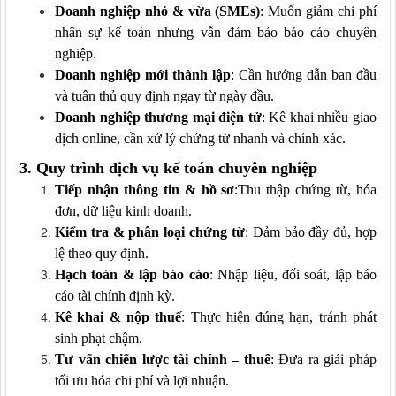
Doanh nghiệp nhỏ & vừa (SME
s)
: Muốn giảm chi phí
nhân sự kế toán nhưng vẫn đảm bảo báo cáo chuyên
nghiệp.
Doanh nghiệp mới thành lập
: Cần hướng dẫn ban đầu
và tuân thủ quy định ngay từ ngày đầu.
Doanh nghiệp thương mại điện tử
: Kê khai nhiều giao
dịch online, cần xử lý chứng từ nhanh và chính xác.
3. Quy trình dịch vụ kế toán chuyên nghiệp
Tiếp nhận thông tin & hồ sơ
:Thu thập chứng từ, hóa
đơn, dữ liệu kinh doanh.
Kiểm tra & phân loại chứng từ
: Đảm bảo đầy đủ, hợp
lệ theo quy định.
Hạch toán & lập báo cáo
: Nhập liệu, đối soát, lập báo
cáo tài chính định kỳ.
Kê khai & nộp thuế
: Thực hiện đúng hạn, tránh phát
sinh phạt chậm.
Tư vấn chiến lược tài chính – thuế
: Đưa ra giải pháp
tối ưu hóa chi phí và lợi nhuận.