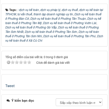
Tags:
: dịch vụ kế toán
,
dịch vụ pháp lý
,
dịch vụ thuế
,
dịch vụ kế toán tại
TP.HCM
,
tư vấn thuế
,
thành lập doanh nghiệp uy tín
,
Dịch vụ kế toán thuế
ở Phường Bàn Cờ
,
Dịch vụ kế toán thuế ở Phường Tân Thuận
,
Dịch vụ kế
toán thuế ở Phường Tân Mỹ
,
Dịch vụ kế toán thuế ở Phường Vườn Lài
,
Dịch vụ kế toán thuế ở Phường Gò Vấp
,
Dịch vụ kế toán thuế ở Phường
Tân Sơn Nhất
,
Dịch vụ kế toán thuế ở Phường Tân Sơn
,
Dịch vụ kế toán
thuế ở Phường Tân Sơn Nhì
,
Dịch vụ kế toán thuế ở Phường Tân Phú
,
Dịch
vụ kế toán thuế ở Xã Củ Chi
Tổng số điểm của bài viết là: 0 trong 0 đánh giá
Click để đánh giá bài viết
Tweet
Ý kiến bạn đọc