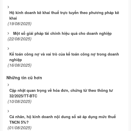
Hộ kinh doanh kê khai thuế trực tuyến theo phương pháp kê
khai
(19/08/2025)
Một số giải pháp tài chính hiệu quả cho doanh nghiệp
(22/08/2025)
Kế toán công nợ và vai trò của kế toán công nợ trong doanh
nghiệp
(16/08/2025)
Những tin cũ hơn
Cập nhật quan trọng về hóa đơn, chứng từ theo thông tư
32/2025/TT-BTC
(10/08/2025)
Cá nhân, hộ kinh doanh nội dung số sẽ áp dụng mức thuế
TNCN 5%?
(01/08/2025)